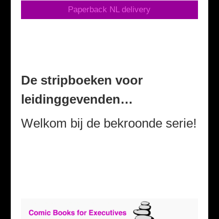
Paperback NL delivery
De stripboeken voor
leidinggevenden…
Welkom bij de bekroonde serie!